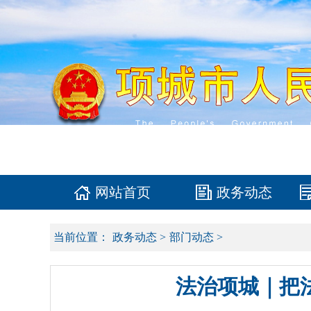
网站首页
政务动态
当前位置：
政务动态
>
部门动态
>
法治项城｜把