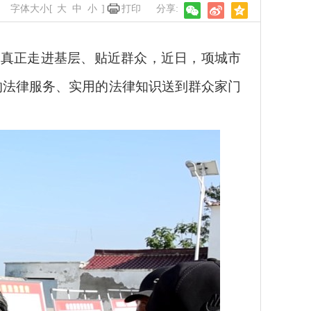
字体大小[
大
中
小
]
打印
真正走进基层、贴近群众，近日，项城市
的法律服务、实用的法律知识送到群众家门