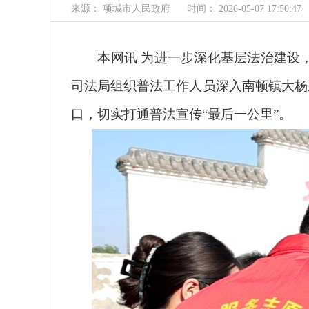
来源： 项城市人民政府
时间： 2026-05-07 17:50:47
本网讯 为进一步深化基层法治建设，
司法局组织普法工作人员深入南顿镇大杨
口，切实打通普法宣传“最后一公里”。