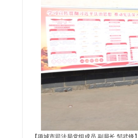
【项城市司法局党组成员 副局长 邹武锋