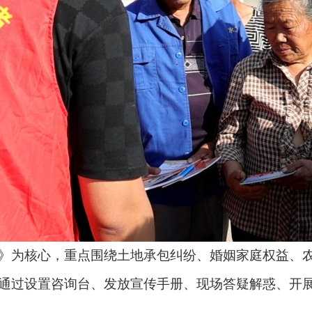
为核心，重点围绕土地承包纠纷、婚姻家庭权益、农
通过设置咨询台、发放宣传手册、现场答疑解惑、开