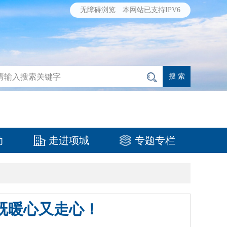
无障碍浏览
本网站已支持IPV6
动
走进项城
专题专栏
既暖心又走心！