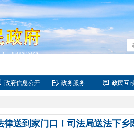
政府信息公开
政务服务
政民互
法律送到家门口！司法局送法下乡