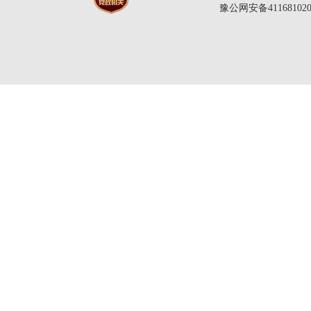
豫公网安备411681020