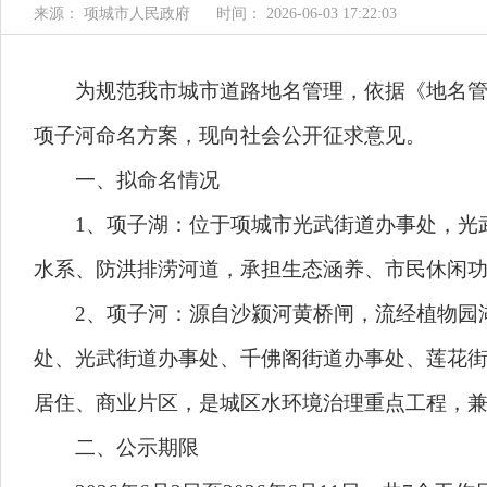
来源： 项城市人民政府
时间： 2026-06-03 17:22:03
为规范我市城市道路地名管理，依据《地名管理
项子河命名方案，现向社会公开征求意见。
一、拟命名情况
1、项子湖：位于项城市光武街道办事处，光武大
水系、防洪排涝河道，承担生态涵养、市民休闲功能。拼
2、项子河：源自沙颍河黄桥闸，流经植物园湖
处、光武街道办事处、千佛阁街道办事处、莲花街
居住、商业片区，是城区水环境治理重点工程，兼具防
二、公示期限