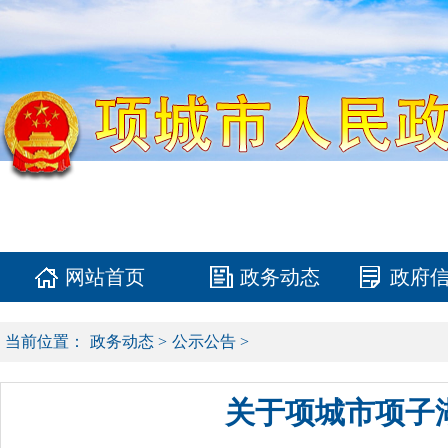
网站首页
政务动态
政府
当前位置：
政务动态
>
公示公告
>
关于项城市项子