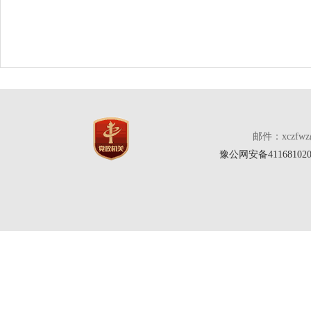
邮件：xczfw
豫公网安备411681020