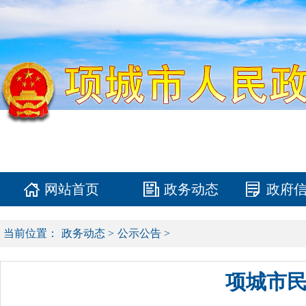
网站首页
政务动态
政府
当前位置：
政务动态
>
公示公告
>
项城市