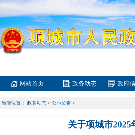
网站首页
政务动态
政府
当前位置：
政务动态
>
公示公告
>
关于项城市202