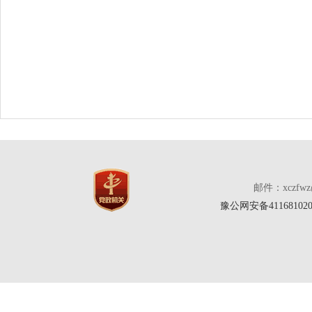
邮件：xczfw
豫公网安备411681020