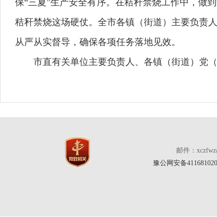
保“三夏”生产安全有序。在秸秆禁烧工作中，做
秸秆禁烧这场硬仗。全市各镇（街道）主要负责
从严从实督导，确保各项任务落地见效。
市直有关单位主要负责人、各镇（街道）党（
邮件：xczfw
豫公网安备411681020