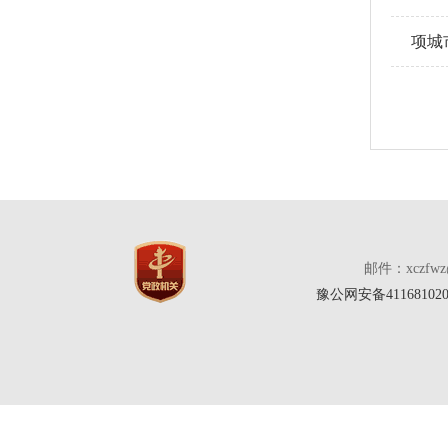
项城
邮件：xczfw
豫公网安备411681020