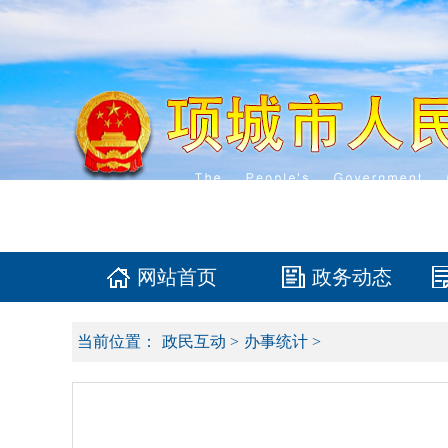
网站首页
政务动态
当前位置：
政民互动
>
办事统计
>