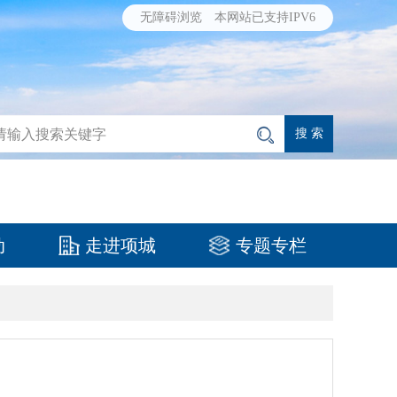
无障碍浏览
本网站已支持IPV6
动
走进项城
专题专栏