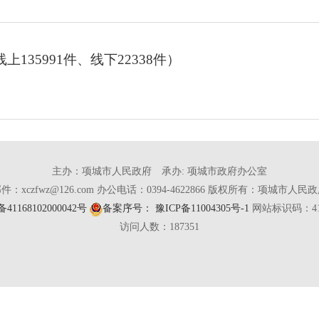
135991件、线下22338件）
主办：项城市人民政府 承办: 项城市政府办公室
件：xczfwz@126.com 办公电话：0394-4622866 版权所有：项城市人民
1168102000042号
备案序号： 豫ICP备11004305号-1
网站标识码：411
访问人数：
187351