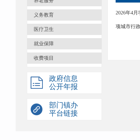
养老服务
2026年
义务教育
项城市行
医疗卫生
就业保障
收费项目
政府信息
公开年报
部门镇办
平台链接