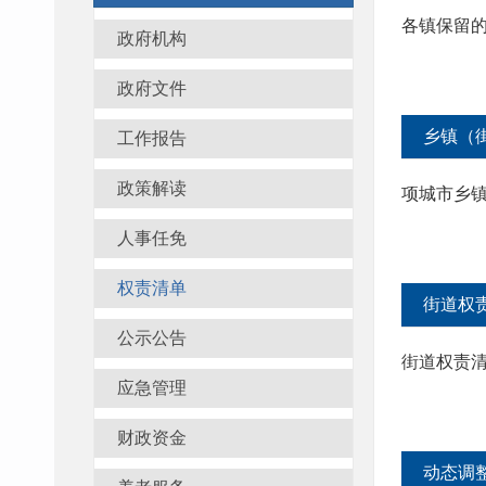
各镇保留
政府机构
政府文件
乡镇（
工作报告
政策解读
项城市乡
人事任免
权责清单
街道权
公示公告
街道权责
应急管理
财政资金
动态调