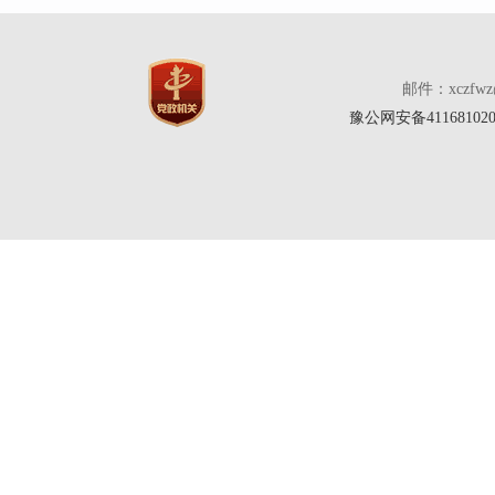
邮件：xczfw
豫公网安备411681020