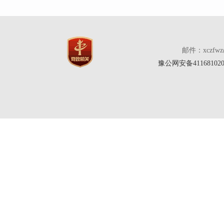
邮件：xczfw
豫公网安备411681020