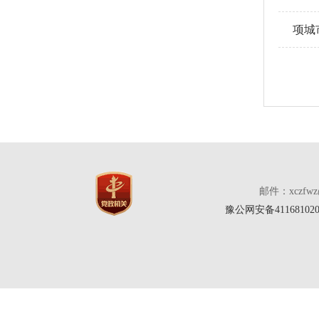
项城
邮件：xczfw
豫公网安备411681020